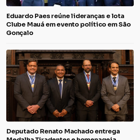
Eduardo Paes reúne lideranças e lota
Clube Mauá em evento político em São
Gonçalo
Deputado Renato Machado entrega
Medalha Tiradentes e homenageia