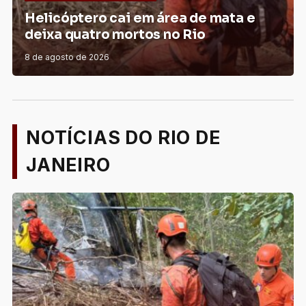
Prefeitura do Rio retoma parceria
com Fundação Cacique Cobra Coral
durante alerta de ventos fortes
7 de agosto de 2026
NOTÍCIAS DO RIO DE
JANEIRO