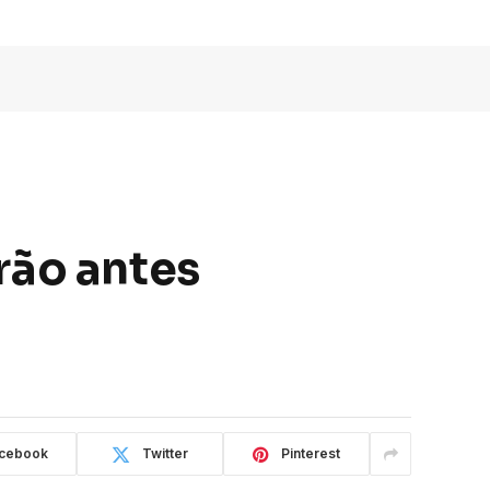
rão antes
cebook
Twitter
Pinterest