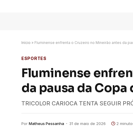
Início
»
Fluminense enfrenta o Cruzeiro no Mineirão antes da 
ESPORTES
Fluminense enfren
da pausa da Copa
TRICOLOR CARIOCA TENTA SEGUIR PR
Por
Matheus Pessanha
31 de maio de 2026
2 minuto