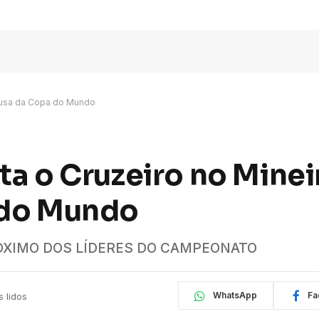
pausa da Copa do Mundo
ta o Cruzeiro no Minei
 do Mundo
ÓXIMO DOS LÍDERES DO CAMPEONATO
WhatsApp
Fa
s lidos