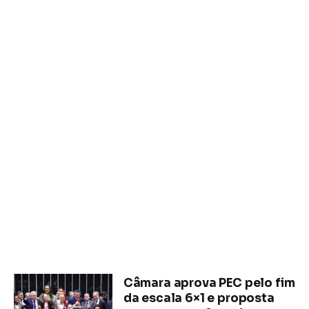
Câmara aprova PEC pelo fim
da escala 6×1 e proposta