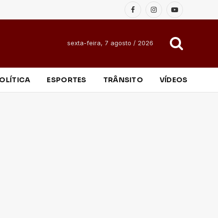
Facebook
Instagram
YouTube
sexta-feira, 7 agosto / 2026
OLÍTICA
ESPORTES
TRÂNSITO
VÍDEOS