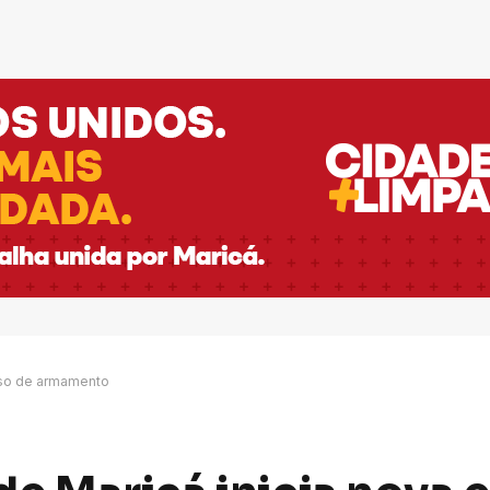
sso de armamento