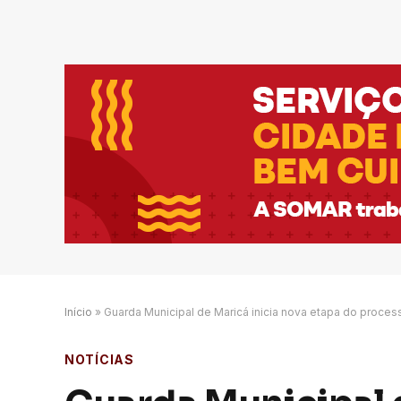
Início
»
Guarda Municipal de Maricá inicia nova etapa do proce
NOTÍCIAS