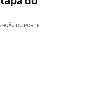
etapa do
TENÇÃO DO PORTE
cebook
Twitter
Pinterest