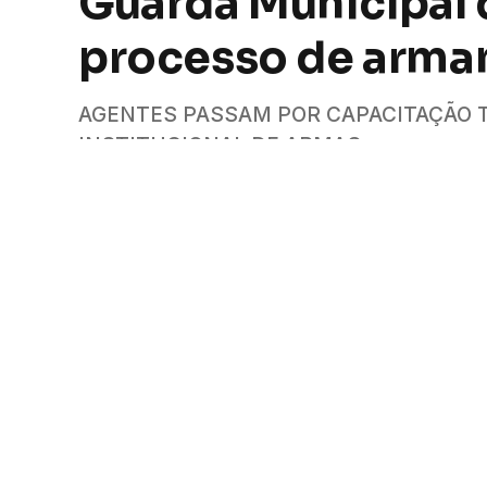
Guarda Municipal d
processo de arm
AGENTES PASSAM POR CAPACITAÇÃO T
INSTITUCIONAL DE ARMAS
Por
Camilla Dutra
17 de março de 2026
2 minutos lid