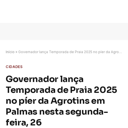
Início
»
Governador lança Temporada de Praia 2025 no píer da Agrotins em Palmas nesta segunda-feira, 26
CIDADES
Governador lança
Temporada de Praia 2025
no píer da Agrotins em
Palmas nesta segunda-
feira, 26