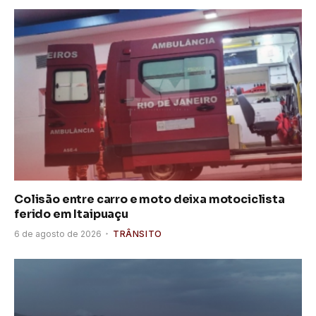
Colisão entre carro e moto deixa motociclista
ferido em Itaipuaçu
6 de agosto de 2026
TRÂNSITO