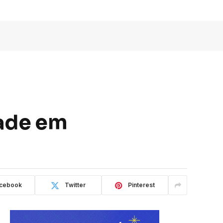
dade em
cebook
Twitter
Pinterest