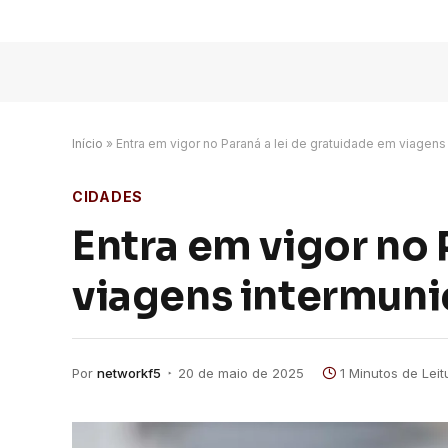
Início
»
Entra em vigor no Paraná a lei de gratuidade em viagens
CIDADES
Entra em vigor no 
viagens intermuni
Por
networkf5
20 de maio de 2025
1 Minutos de Leit