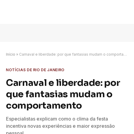
Início
»
Carnaval e liberdade: por que fantasias mudam o comportamento
NOTÍCIAS DE RIO DE JANEIRO
Carnaval e liberdade: por
que fantasias mudam o
comportamento
Especialistas explicam como o clima da festa
incentiva novas experiências e maior expressão
pessoal