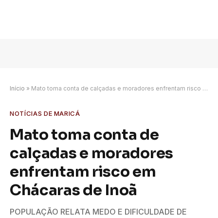
Início
»
Mato toma conta de calçadas e moradores enfrentam risco em Chácaras de Inoã
NOTÍCIAS DE MARICÁ
Mato toma conta de
calçadas e moradores
enfrentam risco em
Chácaras de Inoã
POPULAÇÃO RELATA MEDO E DIFICULDADE DE