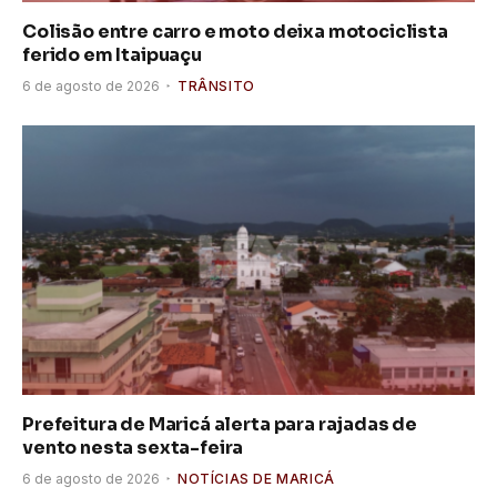
Colisão entre carro e moto deixa motociclista
ferido em Itaipuaçu
6 de agosto de 2026
TRÂNSITO
Prefeitura de Maricá alerta para rajadas de
vento nesta sexta-feira
6 de agosto de 2026
NOTÍCIAS DE MARICÁ