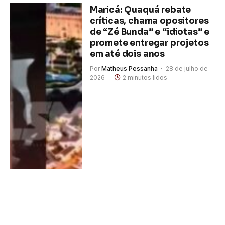
Maricá: Quaquá rebate
críticas, chama opositores
de “Zé Bunda” e “idiotas” e
promete entregar projetos
em até dois anos
Por
Matheus Pessanha
28 de julho de
2026
2 minutos lidos