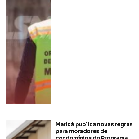
Maricá publica novas regras
para moradores de
condomínios do Programa