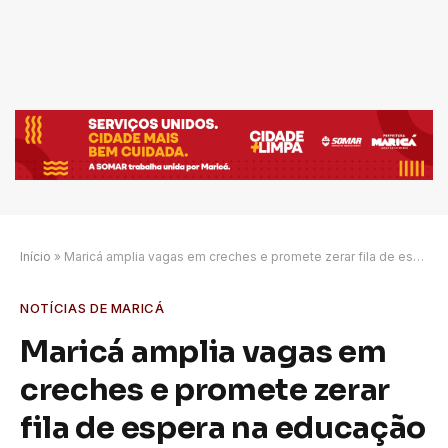
Início
»
Maricá amplia vagas em creches e promete zerar fila de espera na educação infantil
NOTÍCIAS DE MARICÁ
Maricá amplia vagas em
creches e promete zerar
fila de espera na educação