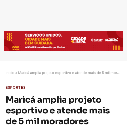
Início
»
Maricá amplia projeto esportivo e atende mais de 5 mil moradores
ESPORTES
Maricá amplia projeto
esportivo e atende mais
de 5 mil moradores