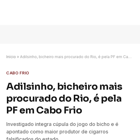
Início
»
Adilsinho, bicheiro mais procurado do Rio, é pela PF em Cabo Frio
CABO FRIO
Adilsinho, bicheiro mais
procurado do Rio, é pela
PF em Cabo Frio
Investigado integra cúpula do jogo do bicho e é
apontado como maior produtor de cigarros
falsificados do estado.