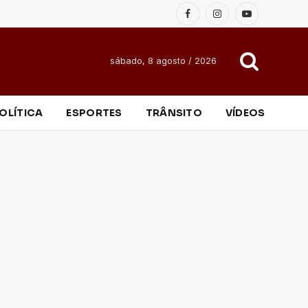
Facebook
Instagram
YouTube
sábado, 8 agosto / 2026
OLÍTICA
ESPORTES
TRÂNSITO
VÍDEOS