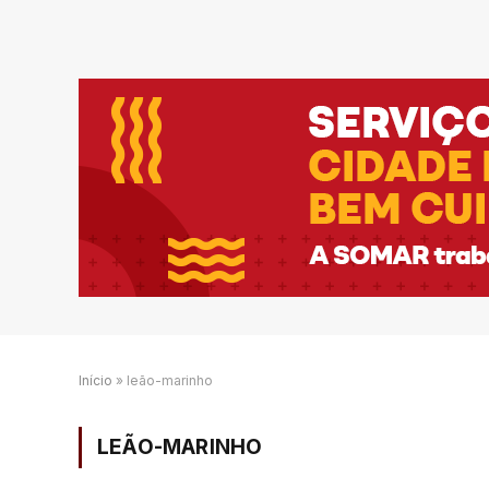
Início
»
leão-marinho
LEÃO-MARINHO