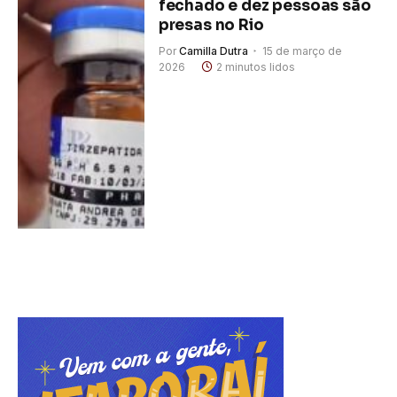
fechado e dez pessoas são
presas no Rio
Por
Camilla Dutra
15 de março de
2026
2 minutos lidos