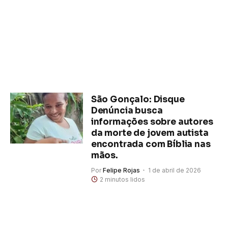
São Gonçalo: Disque
Denúncia busca
informações sobre autores
da morte de jovem autista
encontrada com Bíblia nas
mãos.
Por
Felipe Rojas
1 de abril de 2026
2 minutos lidos