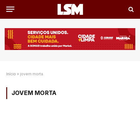
Início
»
jovem morta
JOVEM MORTA