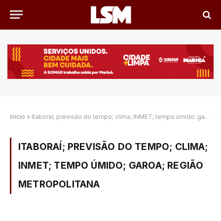
Início
»
Itaboraí; previsão do tempo; clima; INMET; tempo úmido; garoa; Região Metropolitana
ITABORAÍ; PREVISÃO DO TEMPO; CLIMA;
INMET; TEMPO ÚMIDO; GAROA; REGIÃO
METROPOLITANA