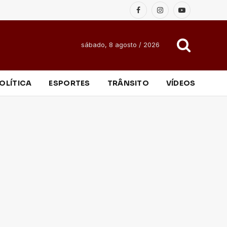
Facebook
Instagram
YouTube
sábado, 8 agosto / 2026
OLÍTICA
ESPORTES
TRÂNSITO
VÍDEOS