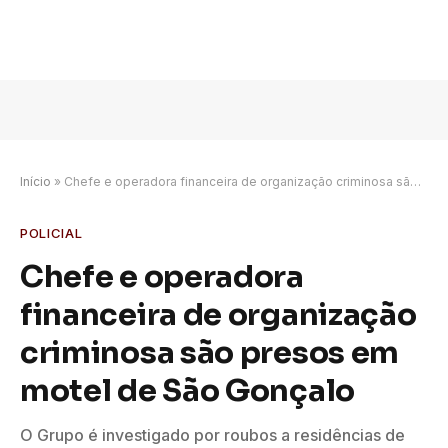
Início
»
Chefe e operadora financeira de organização criminosa são presos em motel de São Gonçalo
POLICIAL
Chefe e operadora
financeira de organização
criminosa são presos em
motel de São Gonçalo
O Grupo é investigado por roubos a residências de