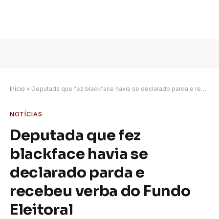
Início
»
Deputada que fez blackface havia se declarado parda e recebeu verba do Fundo Eleitoral
NOTÍCIAS
Deputada que fez
blackface havia se
declarado parda e
recebeu verba do Fundo
Eleitoral