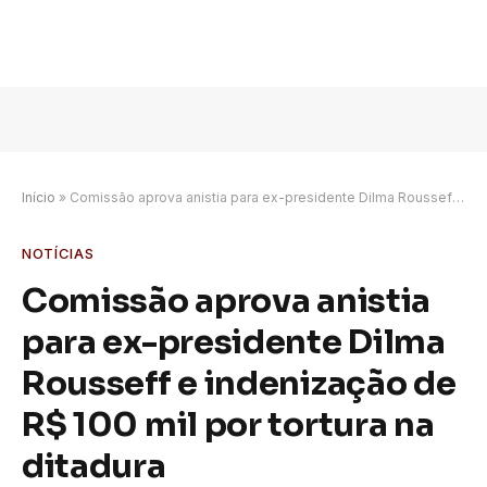
Início
»
Comissão aprova anistia para ex-presidente Dilma Rousseff e indenização de R$ 100 mil por tortura na ditadura
NOTÍCIAS
Comissão aprova anistia
para ex-presidente Dilma
Rousseff e indenização de
R$ 100 mil por tortura na
ditadura