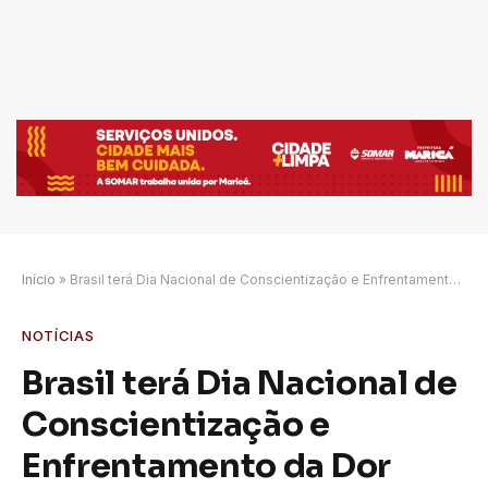
Início
»
Brasil terá Dia Nacional de Conscientização e Enfrentamento da Dor Crônica
NOTÍCIAS
Brasil terá Dia Nacional de
Conscientização e
Enfrentamento da Dor