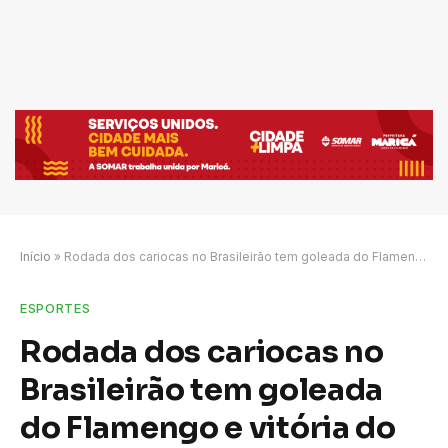
Início
»
Rodada dos cariocas no Brasileirão tem goleada do Flamengo e vitória do Fluminense
ESPORTES
Rodada dos cariocas no
Brasileirão tem goleada
do Flamengo e vitória do