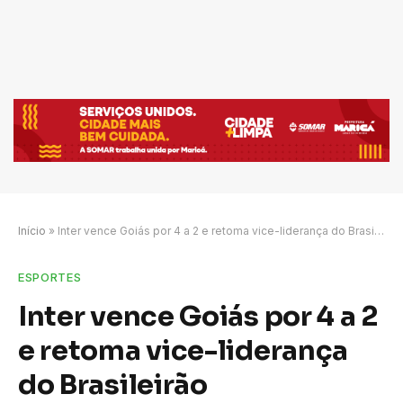
Início
»
Inter vence Goiás por 4 a 2 e retoma vice-liderança do Brasileirão
ESPORTES
Inter vence Goiás por 4 a 2
e retoma vice-liderança
do Brasileirão