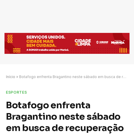
Início
»
Botafogo enfrenta Bragantino neste sábado em busca de recuperação no Brasileirão
ESPORTES
Botafogo enfrenta
Bragantino neste sábado
em busca de recuperação