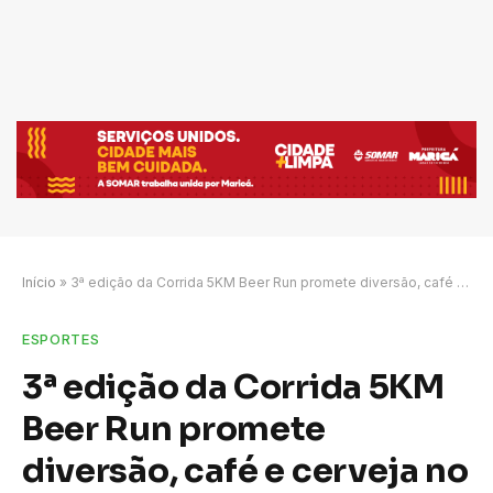
Início
»
3ª edição da Corrida 5KM Beer Run promete diversão, café e cerveja no percurso
ESPORTES
3ª edição da Corrida 5KM
Beer Run promete
diversão, café e cerveja no