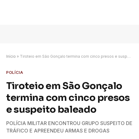
Início
»
Tiroteio em São Gonçalo termina com cinco presos e suspeito baleado
POLÍCIA
Tiroteio em São Gonçalo
termina com cinco presos
e suspeito baleado
POLÍCIA MILITAR ENCONTROU GRUPO SUSPEITO DE
TRÁFICO E APREENDEU ARMAS E DROGAS