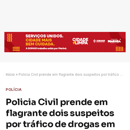
Início
»
Policia Civil prende em flagrante dois suspeitos por tráfico de drogas em São Gonçalo
POLÍCIA
Policia Civil prende em
flagrante dois suspeitos
por tráfico de drogas em