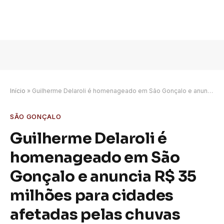
Início
»
Guilherme Delaroli é homenageado em São Gonçalo e anuncia R$ 35 milhões para cidades afetadas pelas chuvas
SÃO GONÇALO
Guilherme Delaroli é
homenageado em São
Gonçalo e anuncia R$ 35
milhões para cidades
afetadas pelas chuvas