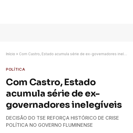
Início
»
Com Castro, Estado acumula série de ex-governadores inelegíveis
POLÍTICA
Com Castro, Estado
acumula série de ex-
governadores inelegíveis
DECISÃO DO TSE REFORÇA HISTÓRICO DE CRISE
POLÍTICA NO GOVERNO FLUMINENSE