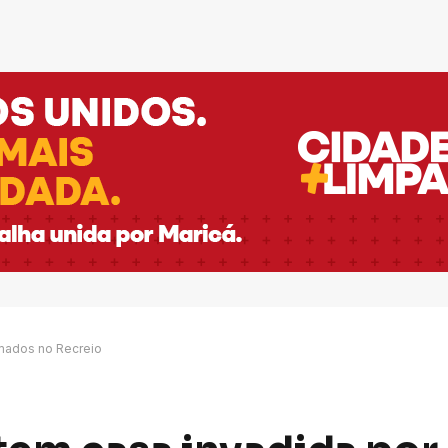
mados no Recreio