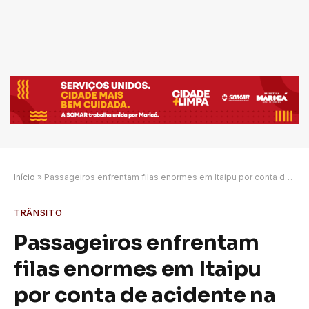
Início
»
Passageiros enfrentam filas enormes em Itaipu por conta de acidente na RJ-106
TRÂNSITO
Passageiros enfrentam
filas enormes em Itaipu
por conta de acidente na