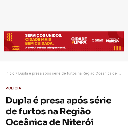
Início
»
Dupla é presa após série de furtos na Região Oceânica de Niterói
POLÍCIA
Dupla é presa após série
de furtos na Região
Oceânica de Niterói