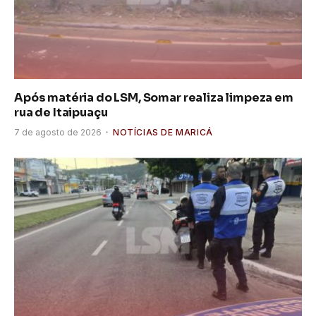
Após matéria do LSM, Somar realiza limpeza em
rua de Itaipuaçu
7 de agosto de 2026
NOTÍCIAS DE MARICÁ