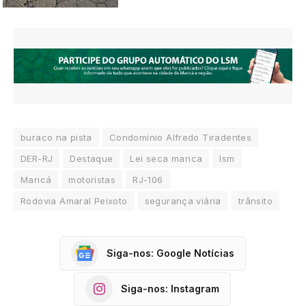
buraco na pista
Condomínio Alfredo Tiradentes
DER-RJ
Destaque
Lei seca marica
lsm
Maricá
motoristas
RJ-106
Rodovia Amaral Peixoto
segurança viária
trânsito
Siga-nos: Google Notícias
Siga-nos: Instagram