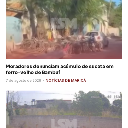
Moradores denunciam acúmulo de sucata em
ferro-velho de Bambuí
7 de agosto de 2026
NOTÍCIAS DE MARICÁ