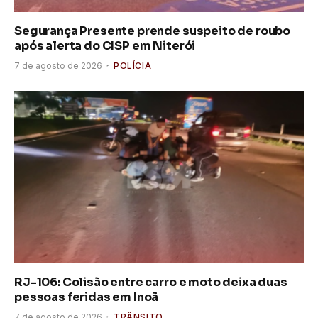
Segurança Presente prende suspeito de roubo
após alerta do CISP em Niterói
7 de agosto de 2026
POLÍCIA
RJ-106: Colisão entre carro e moto deixa duas
pessoas feridas em Inoã
7 de agosto de 2026
TRÂNSITO