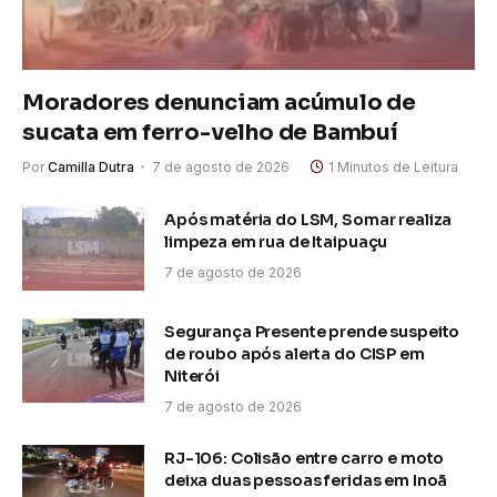
Moradores denunciam acúmulo de
sucata em ferro-velho de Bambuí
Por
Camilla Dutra
7 de agosto de 2026
1 Minutos de Leitura
Após matéria do LSM, Somar realiza
limpeza em rua de Itaipuaçu
7 de agosto de 2026
Segurança Presente prende suspeito
de roubo após alerta do CISP em
Niterói
7 de agosto de 2026
RJ-106: Colisão entre carro e moto
deixa duas pessoas feridas em Inoã