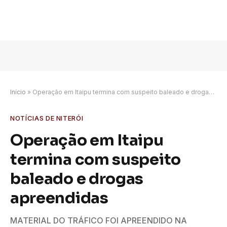
Início
»
Operação em Itaipu termina com suspeito baleado e drogas apreendidas
NOTÍCIAS DE NITERÓI
Operação em Itaipu
termina com suspeito
baleado e drogas
apreendidas
MATERIAL DO TRÁFICO FOI APREENDIDO NA