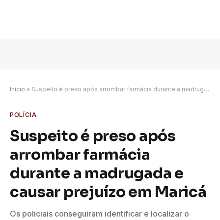
Início
»
Suspeito é preso após arrombar farmácia durante a madrugada e causar prejuízo em Maricá
POLÍCIA
Suspeito é preso após
arrombar farmácia
durante a madrugada e
causar prejuízo em Maricá
Os policiais conseguiram identificar e localizar o