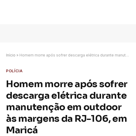
Início
»
Homem morre após sofrer descarga elétrica durante manutenção em outdoor às margens da RJ-106, em Maricá
POLÍCIA
Homem morre após sofrer
descarga elétrica durante
manutenção em outdoor
às margens da RJ-106, em
Maricá