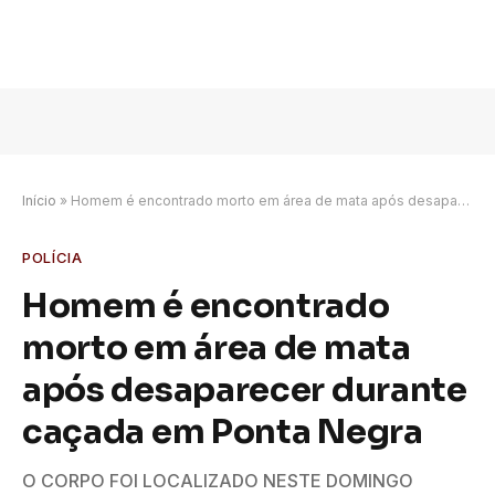
Início
»
Homem é encontrado morto em área de mata após desaparecer durante caçada em Ponta Negra
POLÍCIA
Homem é encontrado
morto em área de mata
após desaparecer durante
caçada em Ponta Negra
O CORPO FOI LOCALIZADO NESTE DOMINGO