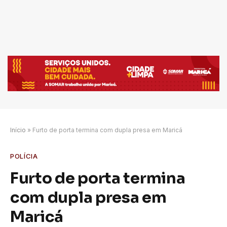
Início
»
Furto de porta termina com dupla presa em Maricá
POLÍCIA
Furto de porta termina
com dupla presa em
Maricá