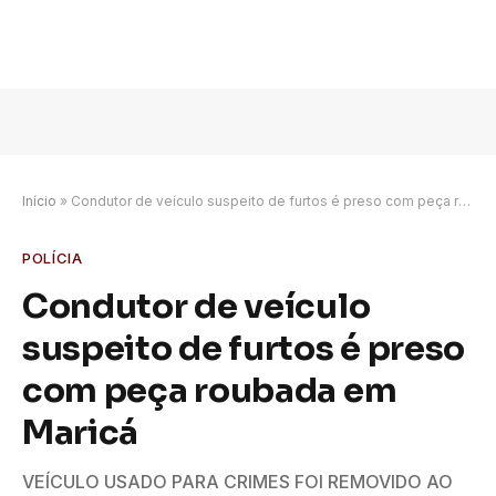
Início
»
Condutor de veículo suspeito de furtos é preso com peça roubada em Maricá
POLÍCIA
Condutor de veículo
suspeito de furtos é preso
com peça roubada em
Maricá
VEÍCULO USADO PARA CRIMES FOI REMOVIDO AO