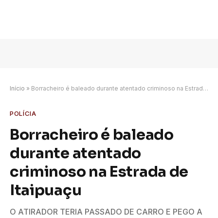
Início
»
Borracheiro é baleado durante atentado criminoso na Estrada de Itaipuaçu
POLÍCIA
Borracheiro é baleado
durante atentado
criminoso na Estrada de
Itaipuaçu
O ATIRADOR TERIA PASSADO DE CARRO E PEGO A