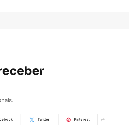
 receber
nais.
cebook
Twitter
Pinterest