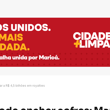
r a R$ 4,5 bilhões em royalties