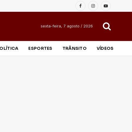
Facebook
Instagram
YouTube
sexta-feira, 7 agosto / 2026
OLÍTICA
ESPORTES
TRÂNSITO
VÍDEOS