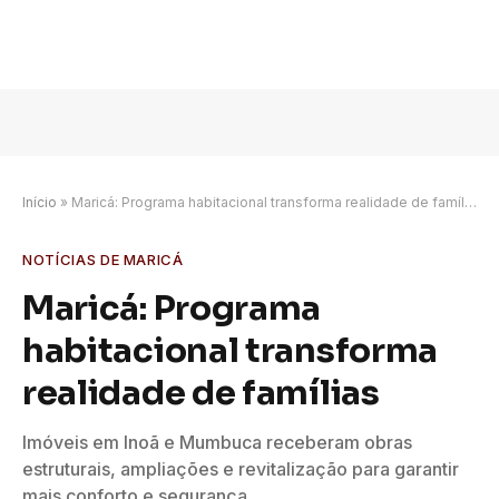
Início
»
Maricá: Programa habitacional transforma realidade de famílias
NOTÍCIAS DE MARICÁ
Maricá: Programa
habitacional transforma
realidade de famílias
Imóveis em Inoã e Mumbuca receberam obras
estruturais, ampliações e revitalização para garantir
mais conforto e segurança