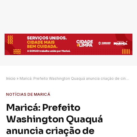
Início
»
Maricá: Prefeito Washington Quaquá anuncia criação de cinema público em Inoã
NOTÍCIAS DE MARICÁ
Maricá: Prefeito
Washington Quaquá
anuncia criação de