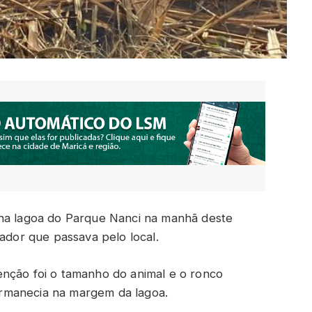
 na lagoa do Parque Nanci na manhã deste
rador que passava pelo local.
enção foi o tamanho do animal e o ronco
rmanecia na margem da lagoa.