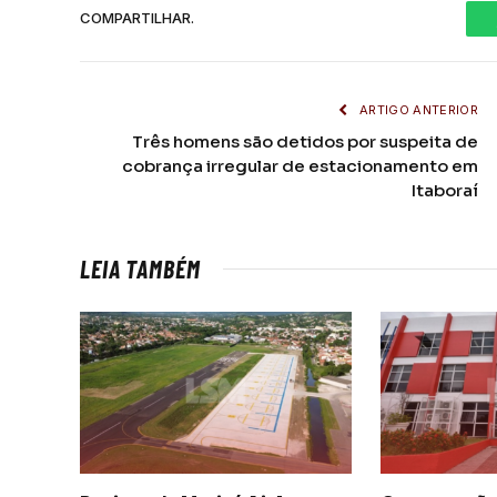
COMPARTILHAR.
ARTIGO ANTERIOR
Três homens são detidos por suspeita de
cobrança irregular de estacionamento em
Itaboraí
LEIA TAMBÉM