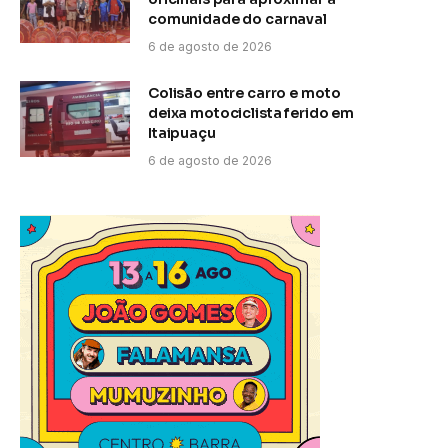
comunidade do carnaval
6 de agosto de 2026
Colisão entre carro e moto
deixa motociclista ferido em
Itaipuaçu
6 de agosto de 2026