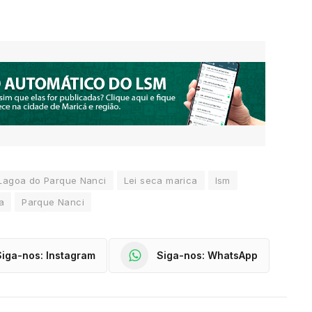
Lagoa do Parque Nanci
Lei seca marica
lsm
a
Parque Nanci
Siga-nos: Instagram
Siga-nos: WhatsApp