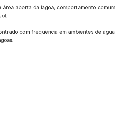
a área aberta da lagoa, comportamento comum
ol.
ncontrado com frequência em ambientes de água
agoas.