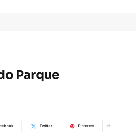
 do Parque
cebook
Twitter
Pinterest