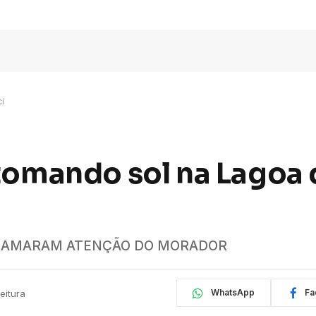
i
 tomando sol na Lagoa
CHAMARAM ATENÇÃO DO MORADOR
WhatsApp
Fa
eitura