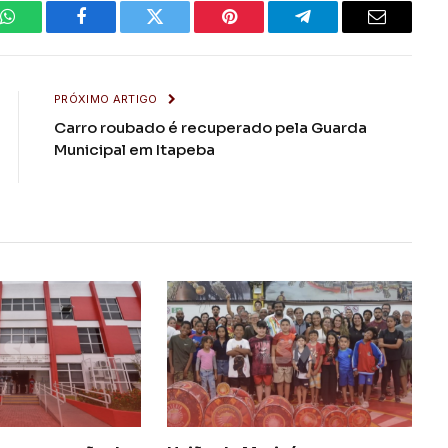
WhatsApp
Facebook
Twitter
Pinterest
Telegrama
E-
mail
PRÓXIMO ARTIGO
Carro roubado é recuperado pela Guarda
Municipal em Itapeba