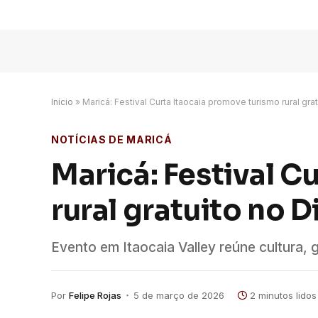
Início
»
Maricá: Festival Curta Itaocaia promove turismo rural gra
NOTÍCIAS DE MARICÁ
Maricá: Festival C
rural gratuito no 
Evento em Itaocaia Valley reúne cultura,
Por
Felipe Rojas
5 de março de 2026
2 minutos lidos