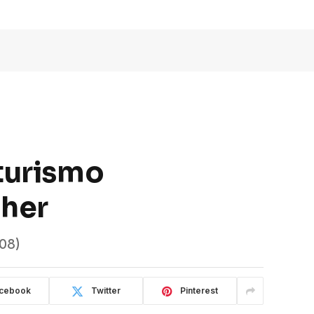
 turismo
lher
(08)
cebook
Twitter
Pinterest