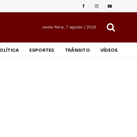
Facebook
Instagram
YouTube
sexta-feira, 7 agosto / 2026
OLÍTICA
ESPORTES
TRÂNSITO
VÍDEOS