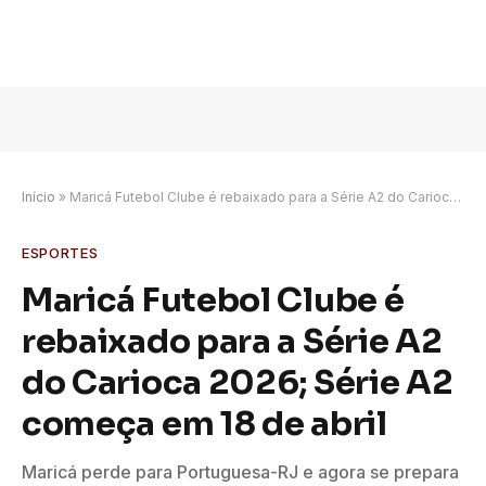
Início
»
Maricá Futebol Clube é rebaixado para a Série A2 do Carioca 2026; Série A2 começa em 18 de abril
ESPORTES
Maricá Futebol Clube é
rebaixado para a Série A2
do Carioca 2026; Série A2
começa em 18 de abril
Maricá perde para Portuguesa-RJ e agora se prepara