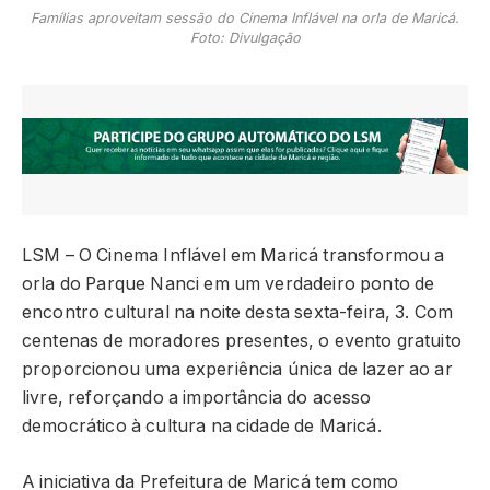
Famílias aproveitam sessão do Cinema Inflável na orla de Maricá.
Foto: Divulgação
LSM – O Cinema Inflável em Maricá transformou a
orla do Parque Nanci em um verdadeiro ponto de
encontro cultural na noite desta sexta-feira, 3. Com
centenas de moradores presentes, o evento gratuito
proporcionou uma experiência única de lazer ao ar
livre, reforçando a importância do acesso
democrático à cultura na cidade de
Maricá
.
A iniciativa da
Prefeitura de Maricá
tem como