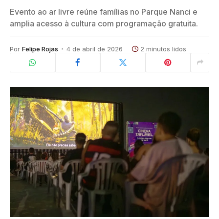
Evento ao ar livre reúne famílias no Parque Nanci e
amplia acesso à cultura com programação gratuita.
Por
Felipe Rojas
4 de abril de 2026
2 minutos lidos