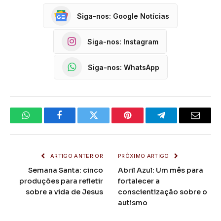
Siga-nos: Google Notícias
Siga-nos: Instagram
Siga-nos: WhatsApp
WhatsApp
Facebook
Twitter
Pinterest
Telegrama
E-
mail
ARTIGO ANTERIOR
PRÓXIMO ARTIGO
Semana Santa: cinco
Abril Azul: Um mês para
produções para refletir
fortalecer a
sobre a vida de Jesus
conscientização sobre o
autismo