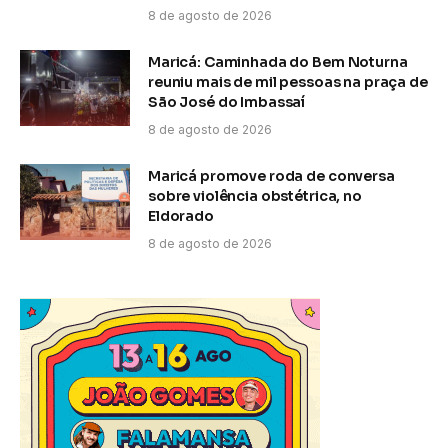
8 de agosto de 2026
Maricá: Caminhada do Bem Noturna
reuniu mais de mil pessoas na praça de
São José do Imbassaí
8 de agosto de 2026
Maricá promove roda de conversa
sobre violência obstétrica, no
Eldorado
8 de agosto de 2026