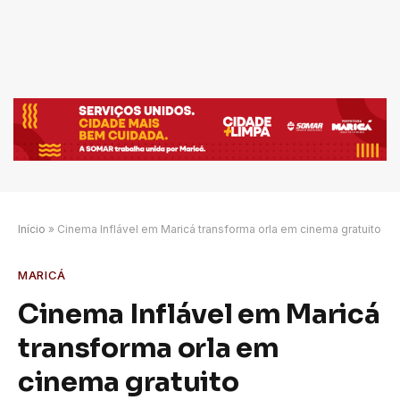
Início
»
Cinema Inflável em Maricá transforma orla em cinema gratuito
MARICÁ
Cinema Inflável em Maricá
transforma orla em
cinema gratuito