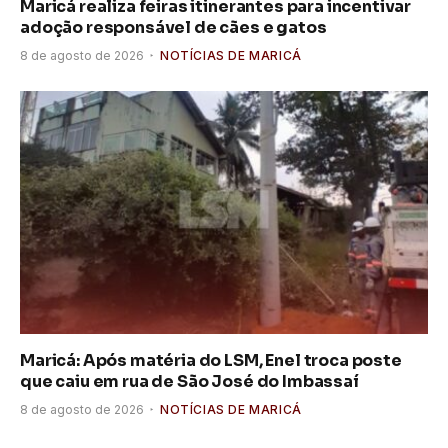
Maricá realiza feiras itinerantes para incentivar
adoção responsável de cães e gatos
8 de agosto de 2026
NOTÍCIAS DE MARICÁ
Maricá: Após matéria do LSM, Enel troca poste
que caiu em rua de São José do Imbassaí
8 de agosto de 2026
NOTÍCIAS DE MARICÁ