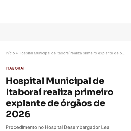
Início
»
Hospital Municipal de Itaboraí realiza primeiro explante de órgãos de 2026
ITABORAÍ
Hospital Municipal de
Itaboraí realiza primeiro
explante de órgãos de
2026
Procedimento no Hospital Desembargador Leal