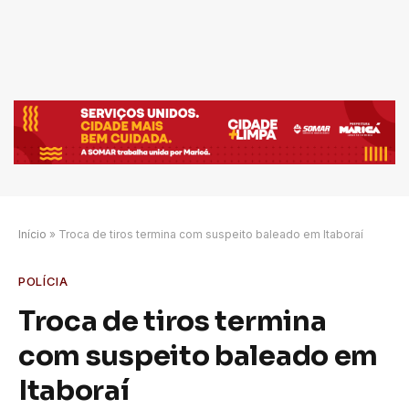
Início
»
Troca de tiros termina com suspeito baleado em Itaboraí
POLÍCIA
Troca de tiros termina
com suspeito baleado em
Itaboraí